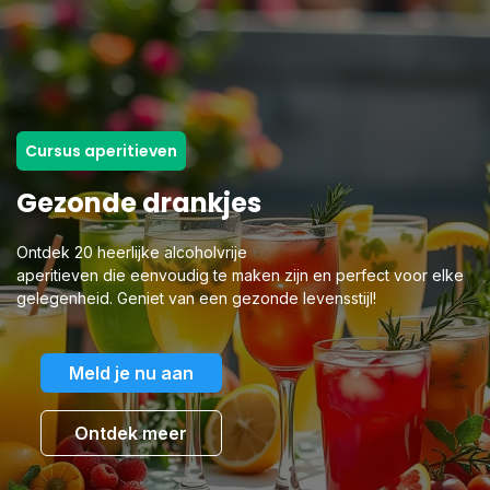
Cursus aperitieven
Gezonde drankjes
Ontdek 20 heerlijke alcoholvrije
aperitieven die eenvoudig te maken zijn en perfect voor elke
gelegenheid. Geniet van een gezonde levensstijl!
Meld je nu aan
Ontdek meer