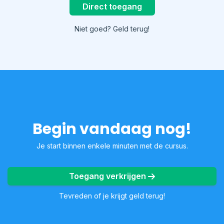
Direct toegang
Niet goed? Geld terug!
Begin vandaag nog!
Je start binnen enkele minuten met de cursus.
Toegang verkrijgen
Tevreden of je krijgt geld terug!