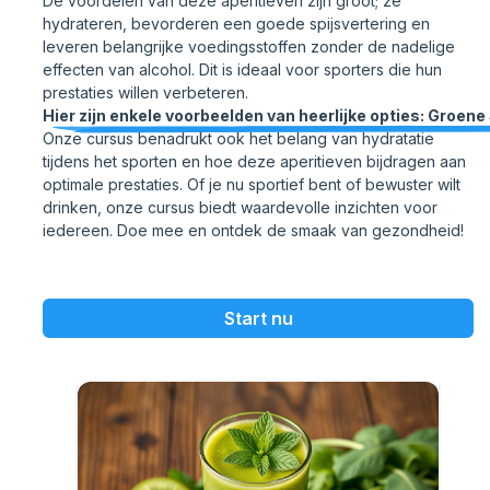
De voordelen van deze aperitieven zijn groot; ze
hydrateren, bevorderen een goede spijsvertering en
leveren belangrijke voedingsstoffen zonder de nadelige
effecten van alcohol. Dit is ideaal voor sporters die hun
prestaties willen verbeteren.
Hier zijn enkele voorbeelden van heerlijke opties: Groe
Onze cursus benadrukt ook het belang van hydratatie
tijdens het sporten en hoe deze aperitieven bijdragen aan
optimale prestaties. Of je nu sportief bent of bewuster wilt
drinken, onze cursus biedt waardevolle inzichten voor
iedereen. Doe mee en ontdek de smaak van gezondheid!
Start nu