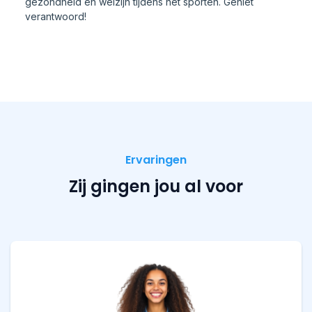
gezondheid en welzijn tijdens het sporten. Geniet
verantwoord!
Ervaringen
Zij gingen jou al voor